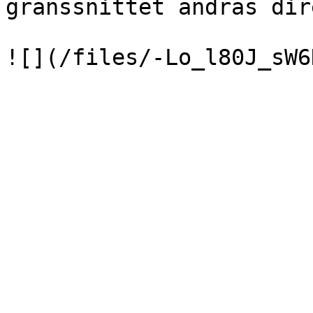
gränssnittet ändras dire